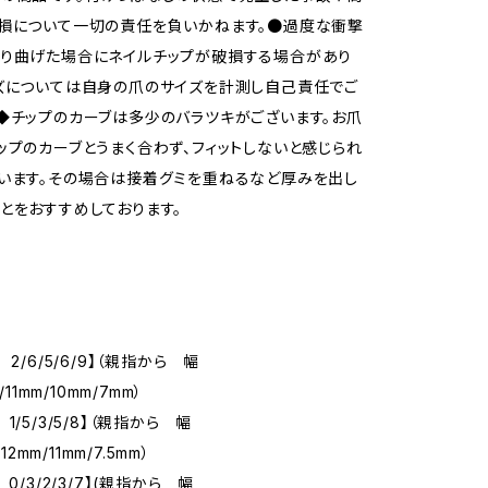
損について一切の責任を負いかねます。●過度な衝撃
折り曲げた場合にネイルチップが破損する場合があり
ズについては自身の爪のサイズを計測し自己責任でご
◆チップのカーブは多少のバラツキがございます。お爪
ップのカーブとうまく合わず、フィットしないと感じられ
います。その場合は接着グミを重ねるなど厚みを出し
とをおすすめしております。
 2/6/5/6/9】（親指から 幅
/11mm/10mm/7mm）
1/5/3/5/8】（親指から 幅
/12mm/11mm/7.5mm）
0/3/2/3/7】(親指から 幅