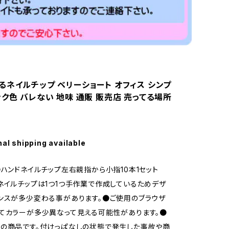
るネイルチップ ベリーショート オフィス シンプ
ク色 バレない 地味 通販 販売店 売ってる場所
nal shipping available
●ハンドネイルチップ左右親指から小指10本1セット
ネイルチップは1つ1つ手作業で作成しているためデザ
ンスが多少変わる事があります。●ご使用のブラウザ
てカラーが多少異なって見える可能性があります。●
の商品です。付けっぱなしの状態で発生した事故や商