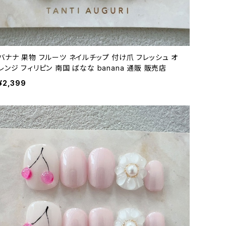
バナナ 果物 フルーツ ネイルチップ 付け爪 フレッシュ オ
レンジ フィリピン 南国 ばなな banana 通販 販売店
¥2,399