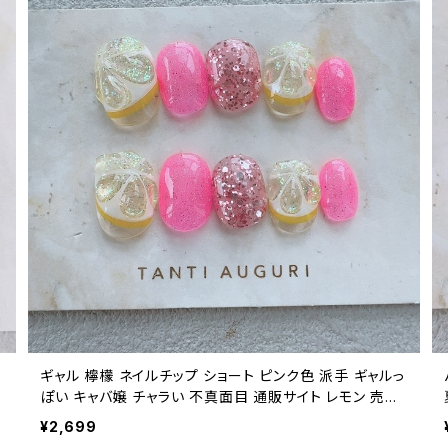
ン
ギャル 檸檬 ネイルチップ ショート ピンク色 派手 ギャルっ
ぽい キャバ嬢 チャラい 不真面目 通販サイト レモン 売っ
てる場所
¥2,699