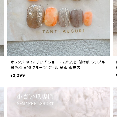
オレンジ ネイルチップ ショート おれんじ 付け爪 シンプル
橙色風 果物 フルーツ ジェル 通販 販売店
¥2,299