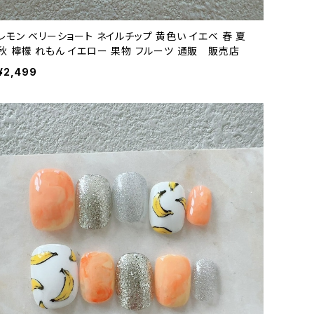
レモン ベリーショート ネイルチップ 黄色い イエベ 春 夏
秋 檸檬 れもん イエロー 果物 フルーツ 通販 販売店
¥2,499