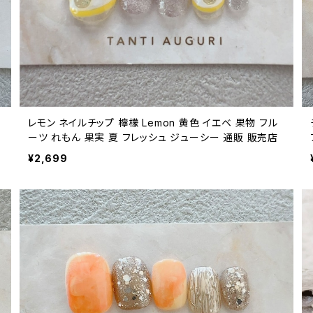
レモン ネイルチップ 檸檬 Lemon 黄色 イエベ 果物 フル
ーツ れもん 果実 夏 フレッシュ ジューシー 通販 販売店
¥2,699