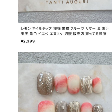
レモン ネイルチップ 檸檬 果物 フルーツ サマー 夏 果汁
果実 黄色 イエベ エヌマケ 通販 販売店 売ってる場所
¥2,399