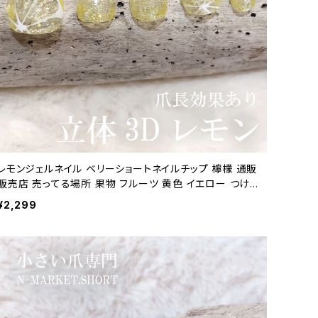
レモンジェルネイル ベリーショートネイルチップ 檸檬 通販
販売店 売ってる場所 果物 フルーツ 黄色 イエロー つけ
爪 短い 小さい デザイン インスタ 立体 ぷっくり 3D
¥2,299