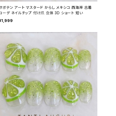
サボテン アート マスタード からし メキシコ 西海岸 古着
コーデ ネイルチップ 付け爪 立体 3D ショート 短い
¥1,999