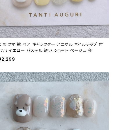
くま クマ 熊 ベア キャラクター アニマル ネイルチップ 付
け爪 イエロー パステル 短い ショート ベージュ 金
¥2,299