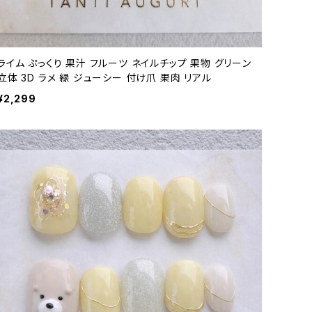
ライム ぷっくり 果汁 フルーツ ネイルチップ 果物 グリーン
立体 3D ラメ 緑 ジューシー 付け爪 果肉 リアル
¥2,299