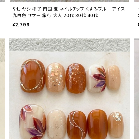
やし ヤシ 椰子 南国 夏 ネイルチップ くすみブルー アイス
乳白色 サマー 旅行 大人 20代 30代 40代
¥2,799