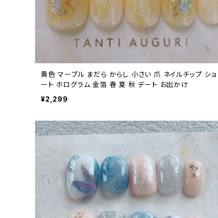
黄色 マーブル まだら からし 小さい 爪 ネイルチップ ショ
ート ホログラム 金箔 春 夏 秋 デート お出かけ
¥2,299