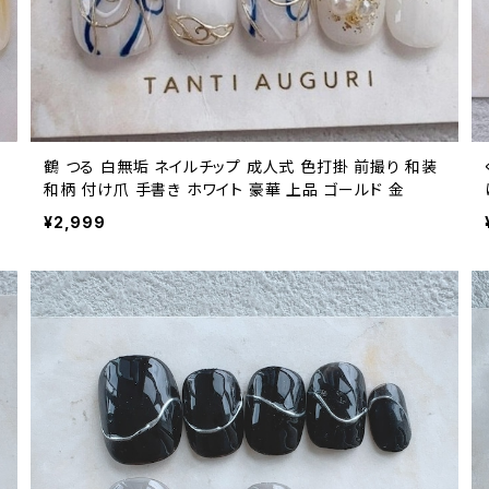
鶴 つる 白無垢 ネイルチップ 成人式 色打掛 前撮り 和装
和柄 付け爪 手書き ホワイト 豪華 上品 ゴールド 金
¥2,999