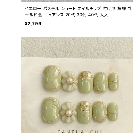
イエロー パステル ショート ネイルチップ 付け爪 檸檬 ゴ
ールド 金 ニュアンス 20代 30代 40代 大人
¥2,799