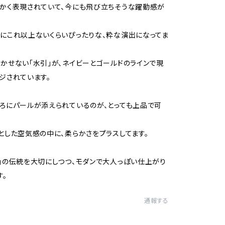
かく表現されていて、今にも飛び立ちそうな躍動感が
にこれ以上ないくらいぴったりな、粋な演出になってま
かせない「水引」が、ネイビーとゴールドのラインで現
ジされています。
ろにパールが添えられているのが、とっても上品で可
。
とした空気感の中に、柔らかさをプラスしてます。
」の伝統を大切にしつつ、モダンで大人っぽい仕上がり
す。
通報する