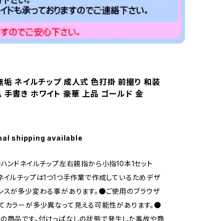
無垢 ネイルチップ 成人式 色打掛 前撮り 和装
 手書き ホワイト 豪華 上品 ゴールド 金
nal shipping available
●ハンドネイルチップ左右親指から小指10本1セット
ネイルチップは1つ1つ手作業で作成しているためデザ
ンスが多少変わる事があります。●ご使用のブラウザ
てカラーが多少異なって見える可能性があります。●
の商品です。付けっぱなしの状態で発生した事故や商