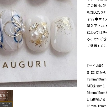
品の破損、欠
を加えたり
ます。●サイ
購入下さい。
によってはチ
ることがござ
て装着するこ
【サイズ表】
S 【親指から
13mm/10mm
M【親指から 
15mm/11mm
L 【親指から
16mm/12mm