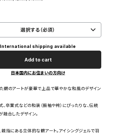
選択する（必須）
International shipping available
Add to cart
日本国内にお住まいの方向け
た鶴のアートが豪華で上品で華やかな和風のデザイン
。
式、卒業式などの和装（振袖や袴）にぴったりな、伝統
が融合したデザイン。
、親指にある立体的な鶴アート。アイシングジェルで羽