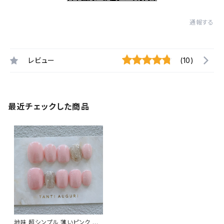
通報する
レビュー
(10)
最近チェックした商品
地味 超シンプル 薄いピンク シ