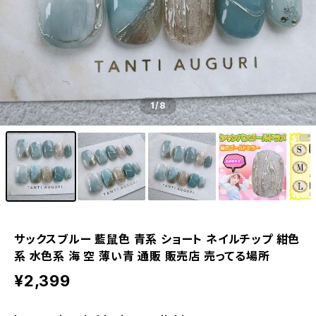
1
/8
サックスブルー 藍鼠色 青系 ショート ネイルチップ 紺色
系 水色系 海 空 薄い青 通販 販売店 売ってる場所
¥2,399