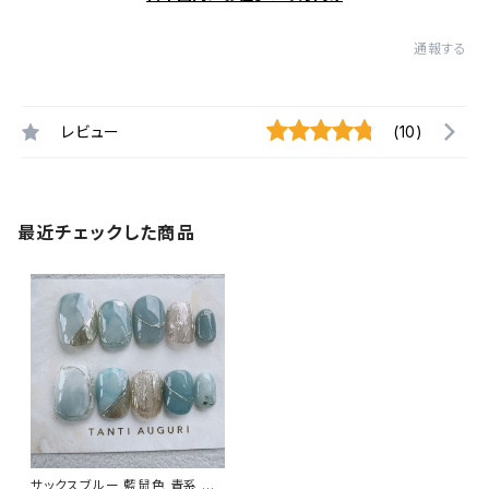
通報する
レビュー
(10)
最近チェックした商品
サックスブルー 藍鼠色 青系 シ