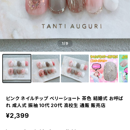
1
/9
ピンク ネイルチップ ベリーショート 茶色 結婚式 お呼ば
れ 成人式 振袖 10代 20代 高校生 通販 販売店
¥2,399