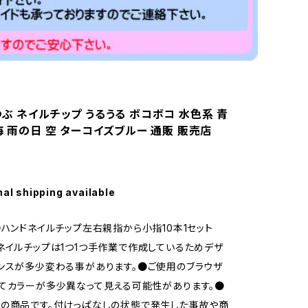
ぶ ネイルチップ うるうる ボコボコ 水色系 青
海 雨の日 空 ターコイズブルー 通販 販売店
nal shipping available
●ハンドネイルチップ左右親指から小指10本1セット
ネイルチップは1つ1つ手作業で作成しているためデザ
ンスが多少変わる事があります。●ご使用のブラウザ
てカラーが多少異なって見える可能性があります。●
の商品です。付けっぱなしの状態で発生した事故や商