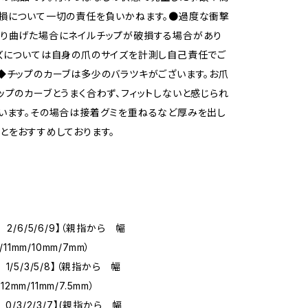
損について一切の責任を負いかねます。●過度な衝撃
折り曲げた場合にネイルチップが破損する場合があり
ズについては自身の爪のサイズを計測し自己責任でご
◆チップのカーブは多少のバラツキがございます。お爪
ップのカーブとうまく合わず、フィットしないと感じられ
います。その場合は接着グミを重ねるなど厚みを出し
とをおすすめしております。
 2/6/5/6/9】（親指から 幅
/11mm/10mm/7mm）
1/5/3/5/8】（親指から 幅
/12mm/11mm/7.5mm）
0/3/2/3/7】(親指から 幅