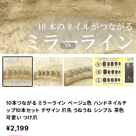
1
/5
10本つながる ミラーライン ベージュ色 ハンドネイルチ
ップ10本セット デザイン 爪先 うねうね シンプル 茶色
可愛い つけ爪
¥2,199