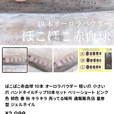
1
/5
ぼこぼこ赤血球 10本 オーロラパウダー 短い爪 小さい
爪 ハンドネイルチップ10本セット ベリーショート ピンク
色 桃色 春 秋 キラキラ 売ってる場所 通販販売店 量産
型 ジェルネイル
¥2,099