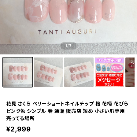
1
/7
花見 さくら ベリーショートネイルチップ 桜 花柄 花びら
ピンク色 シンプル 春 通販 販売店 短め 小さい爪専用
売ってる場所
¥2,999