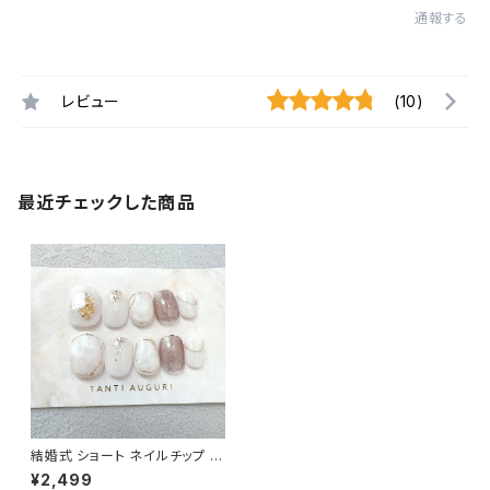
通報する
レビュー
(10)
最近チェックした商品
結婚式 ショート ネイルチップ ブ
ライダル ウェディング 短め 小さ
¥2,499
い爪用 乳白色 ホワイト 通販 販