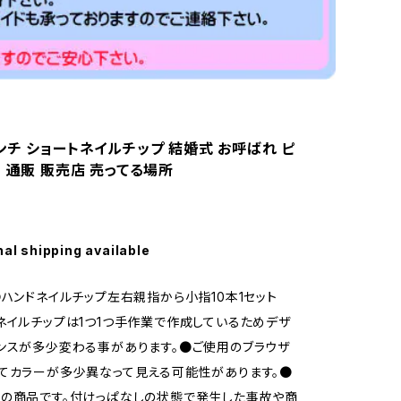
ンチ ショートネイルチップ 結婚式 お呼ばれ ピ
 通販 販売店 売ってる場所
nal shipping available
●ハンドネイルチップ左右親指から小指10本1セット
ネイルチップは1つ1つ手作業で作成しているためデザ
ンスが多少変わる事があります。●ご使用のブラウザ
てカラーが多少異なって見える可能性があります。●
の商品です。付けっぱなしの状態で発生した事故や商