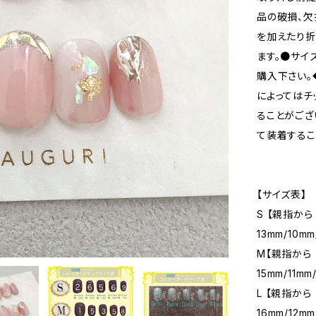
品の破損、欠
を加えたり
ます。●サイ
購入下さい。
によってはチ
ることがござ
て装着するこ
【サイズ表】
S 【親指から
13mm/10mm
M【親指から 
15mm/11mm
L 【親指から
16mm/12mm