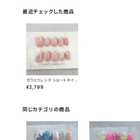
最近チェックした商品
ガラスフレンチ ショートネイル
チップ 結婚式 お呼ばれ ピン
¥2,799
ク色 短め 通販 販売店 売って
る場所
同じカテゴリの商品