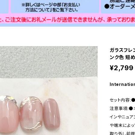
ガラスフレ
ンク色 短め
¥2,799
Internatio
セット内容:
注意事項:●
インやニュア
や端末によっ
取り外し前提