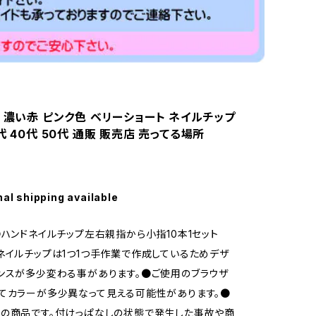
 濃い赤 ピンク色 ベリーショート ネイルチップ
代 40代 50代 通販 販売店 売ってる場所
nal shipping available
●ハンドネイルチップ左右親指から小指10本1セット
ネイルチップは1つ1つ手作業で作成しているためデザ
ンスが多少変わる事があります。●ご使用のブラウザ
てカラーが多少異なって見える可能性があります。●
の商品です。付けっぱなしの状態で発生した事故や商