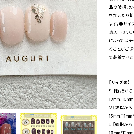
品の破損、欠
を加えたり
ます。●サイ
購入下さい。
によってはチ
ることがござ
て装着するこ
【サイズ表】
S 【親指から
13mm/10mm
M【親指から 
15mm/11mm
L 【親指から
16mm/12mm