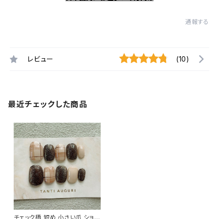
通報する
レビュー
(10)
最近チェックした商品
チェック柄 短め 小さい爪 ショー