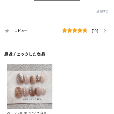
通報する
レビュー
(10)
最近チェックした商品
ベージュ系 薄いピンク 自爪風