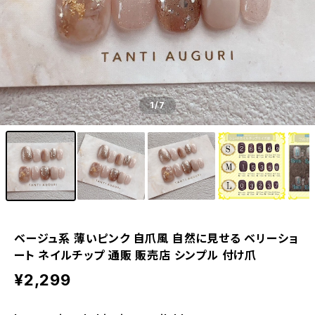
1
/7
ベージュ系 薄いピンク 自爪風 自然に見せる ベリーショ
ート ネイルチップ 通販 販売店 シンプル 付け爪
¥2,299