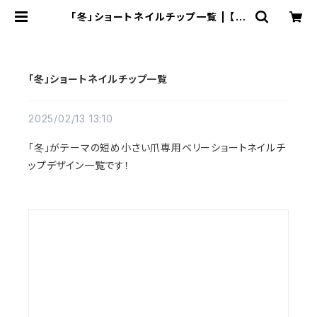
「冬」ショートネイルチップ一覧 | 【公
式】小さい爪ショートネイルチップ専
門店N-MARKET-SHORT
「冬」ショートネイルチップ一覧
2025/02/13 13:10
「冬」がテーマの短め小さい爪専用ベリーショートネイルチ
ップデザイン一覧です！